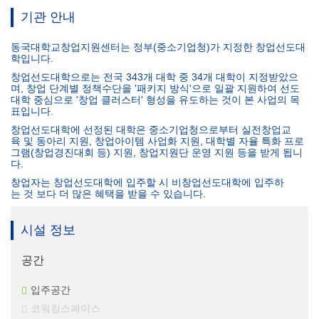
기관 안내
동국대학교창업지원센터는 정부(중소기업청)가 지정한 창업선도대
학입니다.
창업선도대학으로는 전국 343개 대학 중 34개 대학이 지정받았으
며, 창업 단계별 정책수단을 '패키지 방식'으로 일괄 지원하여 선도
대학 중심으로 '창업 클러스터' 형성을 유도하는 것이 본 사업의 목
표입니다.
창업선도대학에 선정된 대학은 중소기업청으로부터 실전창업교
육 및 동아리 지원, 창업아이템 사업화 지원, 대학별 자율 특화 프로
그램(창업경진대회 등) 지원, 창업지원단 운영 지원 등을 받게 됩니
다.
창업자는 창업선도대학에 입주할 시 비창업선도대학에 입주하
는 것 보다 더 많은 혜택을 받을 수 있습니다.
시설 정보
공간
입주공간
코워킹스페이스