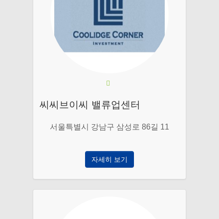
씨씨브이씨 밸류업센터
서울특별시 강남구 삼성로 86길 11
자세히 보기