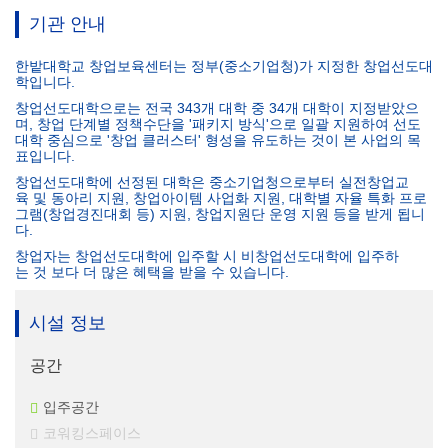
기관 안내
한밭대학교 창업보육센터는 정부(중소기업청)가 지정한 창업선도대
학입니다.
창업선도대학으로는 전국 343개 대학 중 34개 대학이 지정받았으
며, 창업 단계별 정책수단을 '패키지 방식'으로 일괄 지원하여 선도
대학 중심으로 '창업 클러스터' 형성을 유도하는 것이 본 사업의 목
표입니다.
창업선도대학에 선정된 대학은 중소기업청으로부터 실전창업교
육 및 동아리 지원, 창업아이템 사업화 지원, 대학별 자율 특화 프로
그램(창업경진대회 등) 지원, 창업지원단 운영 지원 등을 받게 됩니
다.
창업자는 창업선도대학에 입주할 시 비창업선도대학에 입주하
는 것 보다 더 많은 혜택을 받을 수 있습니다.
시설 정보
공간
입주공간
코워킹스페이스