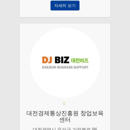
자세히 보기
대전경제통상진흥원 창업보육
센터
대전광역시 유성구 가정북로 96