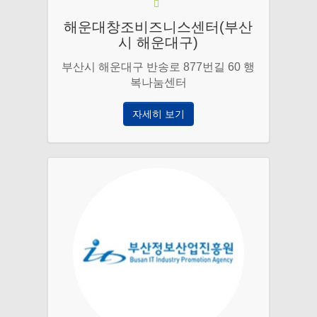
해운대창조비즈니스센터(부산
시 해운대구)
부산시 해운대구 반송로 877번길 60 행
복나눔센터
자세히 보기