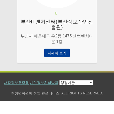
부산IT벤처센터(부산정보산업진
흥원)
부산시 해운대구 우2동 1475 센텀벤처타
운 1층
자세히 보기
저작권보호정책
개인정보처리방침
© 청년위원회 창업 핫플레이스. ALL RIGHTS RESERVED.