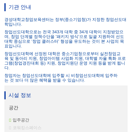
기관 안내
경성대학교창업보육센터는 정부(중소기업청)가 지정한 창업선도대
학입니다.
창업선도대학으로는 전국 343개 대학 중 34개 대학이 지정받았으
며, 창업 단계별 정책수단을 '패키지 방식'으로 일괄 지원하여 선도
대학 중심으로 '창업 클러스터' 형성을 유도하는 것이 본 사업의 목
표입니다.
창업선도대학에 선정된 대학은 중소기업청으로부터 실전창업교
육 및 동아리 지원, 창업아이템 사업화 지원, 대학별 자율 특화 프로
그램(창업경진대회 등) 지원, 창업지원단 운영 지원 등을 받게 됩니
다.
창업자는 창업선도대학에 입주할 시 비창업선도대학에 입주하
는 것 보다 더 많은 혜택을 받을 수 있습니다.
시설 정보
공간
입주공간
코워킹스페이스