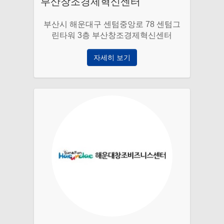
부산창조경제혁신센터
부산시 해운대구 센텀중앙로 78 센텀그
린타워 3층 부산창조경제혁신센터
자세히 보기