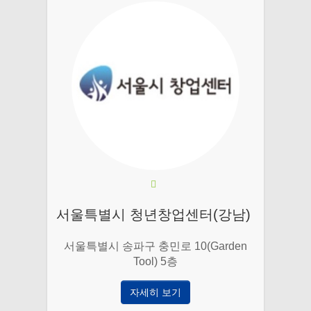
서울특별시 청년창업센터(강남)
서울특별시 송파구 충민로 10(Garden
Tool) 5층
자세히 보기