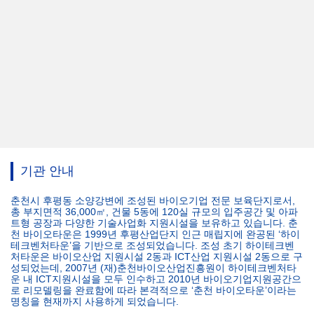
기관 안내
춘천시 후평동 소양강변에 조성된 바이오기업 전문 보육단지로서,
총 부지면적 36,000㎡, 건물 5동에 120실 규모의 입주공간 및 아파
트형 공장과 다양한 기술사업화 지원시설을 보유하고 있습니다. 춘
천 바이오타운은 1999년 후평산업단지 인근 매립지에 완공된 ‘하이
테크벤처타운’을 기반으로 조성되었습니다. 조성 초기 하이테크벤
처타운은 바이오산업 지원시설 2동과 ICT산업 지원시설 2동으로 구
성되었는데, 2007년 (재)춘천바이오산업진흥원이 하이테크벤처타
운 내 ICT지원시설을 모두 인수하고 2010년 바이오기업지원공간으
로 리모델링을 완료함에 따라 본격적으로 ‘춘천 바이오타운’이라는
명칭을 현재까지 사용하게 되었습니다.