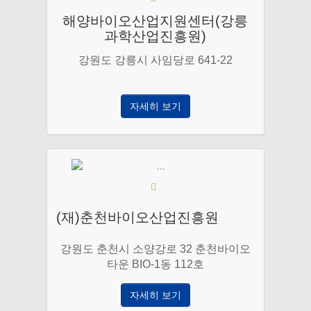
해양바이오산업지원센터(강릉
과학산업진흥원)
강원도 강릉시 사임당로 641-22
자세히 보기
(재)춘천바이오산업진흥원
강원도 춘천시 소양강로 32 춘천바이오
타운 BIO-1동 112호
자세히 보기