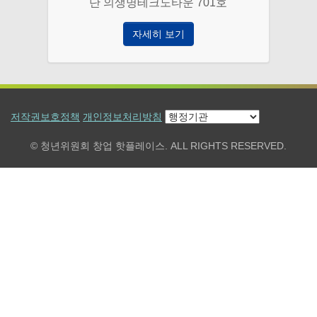
단 의생명테크노타운 701호
자세히 보기
저작권보호정책
개인정보처리방침
© 청년위원회 창업 핫플레이스. ALL RIGHTS RESERVED.