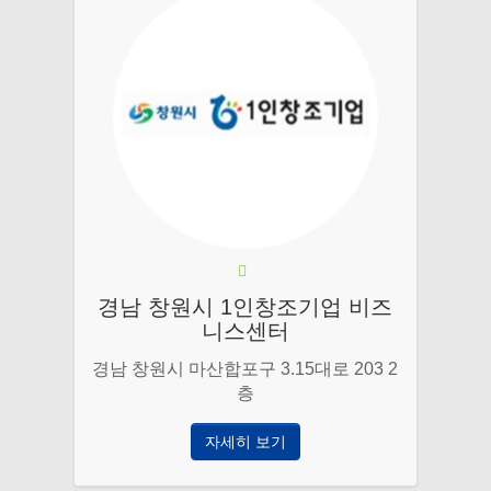
경남 창원시 1인창조기업 비즈
니스센터
경남 창원시 마산합포구 3.15대로 203 2
층
자세히 보기