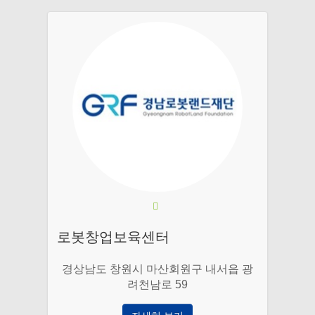
로봇창업보육센터
경상남도 창원시 마산회원구 내서읍 광
려천남로 59