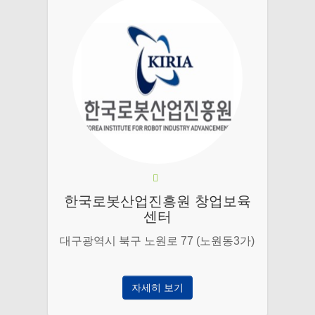
한국로봇산업진흥원 창업보육
센터
대구광역시 북구 노원로 77 (노원동3가)
자세히 보기