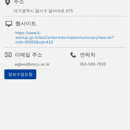
주소
대구광역시 달서구 달서대로 675
웹사이트
https://www.k-
startup.go.kr/bizCenter/information/summaryView.do?
mid=30058&cid=410
이메일 주소
연락처
wglee@kmcu.ac.kr
053-589-7933
정보수정요청