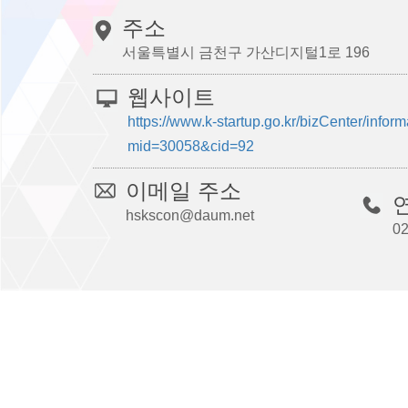
주소
서울특별시 금천구 가산디지털1로 196
웹사이트
https://www.k-startup.go.kr/bizCenter/info
mid=30058&cid=92
이메일 주소
hskscon@daum.net
02