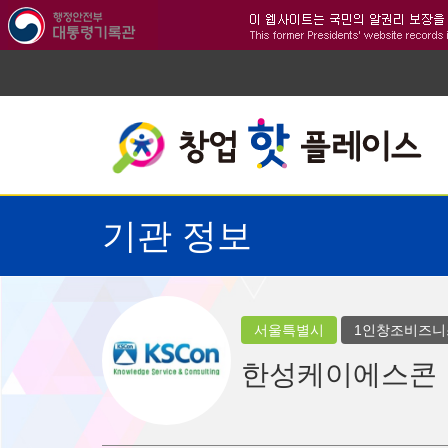
기관 정보
서울특별시
1인창조비즈니
한성케이에스콘