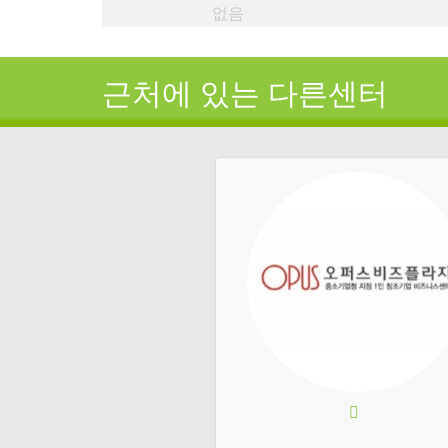
없음
근처에 있는 다른센터