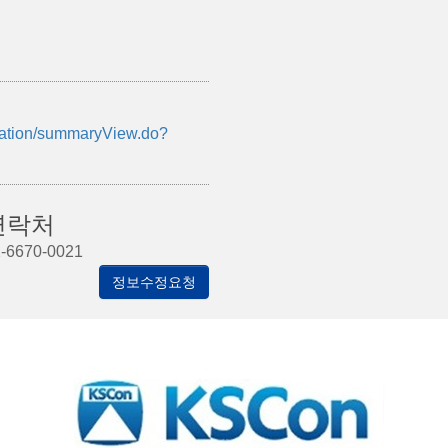
rmation/summaryView.do?
연락처
-6670-0021
정보수정요청