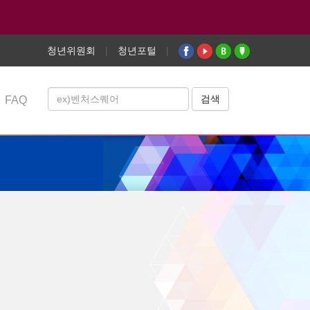
청년위원회
|
청년포털
|
FAQ