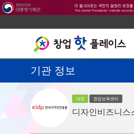
기관 정보
대전
창업보육센터
디자인비즈니스