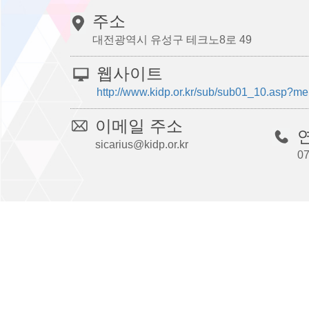
주소
대전광역시 유성구 테크노8로 49
웹사이트
http://www.kidp.or.kr/sub/sub01_10.asp?
이메일 주소
sicarius@kidp.or.kr
07