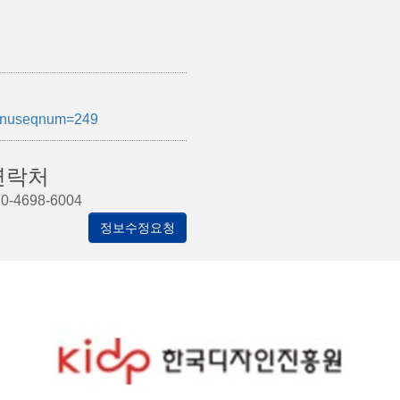
menuseqnum=249
연락처
0-4698-6004
정보수정요청