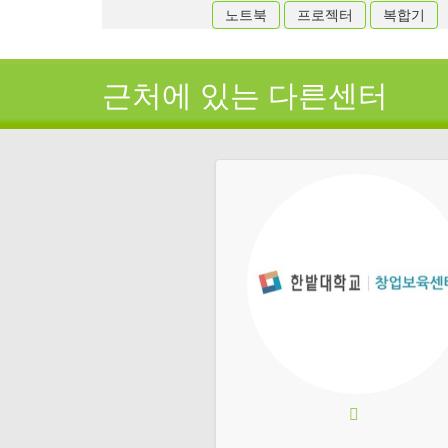
노트북
프로젝터
복합기
근처에 있는 다른센터