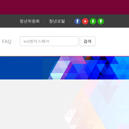
청년위원회
|
청년포털
|
FAQ